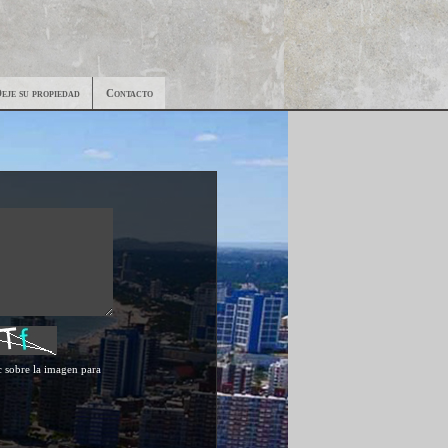
eje su propiedad
Contacto
c sobre la imagen para